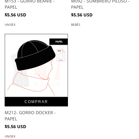
M153 - GORRO BEANIE -
M092 - SOMBRERO PILUSO -
PAPEL
PAPEL
$5.56 USD
$5.56 USD
UNISEX
BEBÉS
COMPRAR
M212- GORRO DOCKER -
PAPEL
$5.56 USD
UNISEX