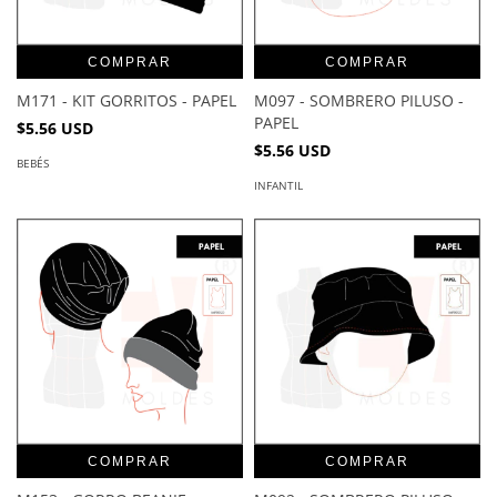
COMPRAR
COMPRAR
M171 - KIT GORRITOS - PAPEL
M097 - SOMBRERO PILUSO -
PAPEL
$5.56 USD
$5.56 USD
BEBÉS
INFANTIL
COMPRAR
COMPRAR