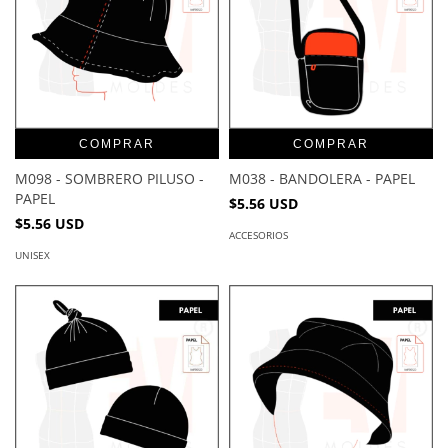
COMPRAR
COMPRAR
M098 - SOMBRERO PILUSO -
M038 - BANDOLERA - PAPEL
PAPEL
$5.56 USD
$5.56 USD
ACCESORIOS
UNISEX