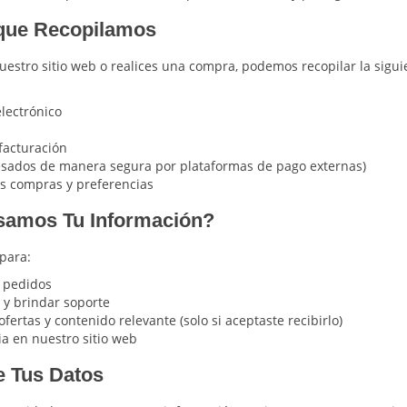
 que Recopilamos
stro sitio web o realices una compra, podemos recopilar la sigui
electrónico
 facturación
sados ​​de manera segura por plataformas de pago externas)
s compras y preferencias
samos Tu Información?
para:
s pedidos
 y brindar soporte
fertas y contenido relevante (solo si aceptaste recibirlo)
ia en nuestro sitio web
e Tus Datos