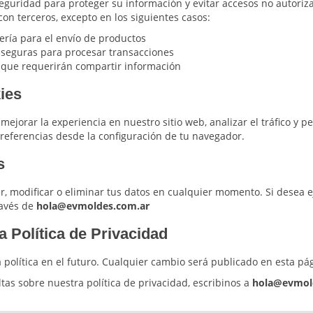
uridad para proteger su información y evitar accesos no autoriz
on terceros, excepto en los siguientes casos:
ría para el envío de productos
 seguras para procesar transacciones
 que requerirán compartir información
ies
mejorar la experiencia en nuestro sitio web, analizar el tráfico y p
referencias desde la configuración de tu navegador.
s
, modificar o eliminar tus datos en cualquier momento. Si desea e
ravés de
hola@evmoldes.com.ar
a Política de Privacidad
 política en el futuro. Cualquier cambio será publicado en esta pá
tas sobre nuestra política de privacidad, escribinos a
hola@evmol