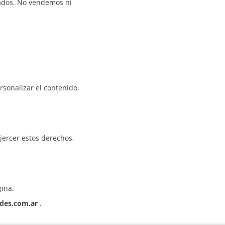
ados. No vendemos ni
ersonalizar el contenido.
jercer estos derechos,
gina.
des.com.ar
.