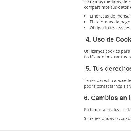
Tomamos medidas de seg
compartimos tus datos c
Empresas de mensaje
Plataformas de pago
Obligaciones legales
4. Uso de Cook
Utilizamos cookies para 
Podés administrar tus p
5. Tus derecho
Tenés derecho a acceder
podrá contactarnos a t
6. Cambios en l
Podemos actualizar esta
Si tienes dudas o consul