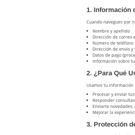
1. Información
Cuando navegues por nue
Nombre y apellido
Dirección de correo 
Número de teléfono
Dirección de envío y
Datos de pago (proce
Información sobre tu
2. ¿Para Qué U
Usamos tu información 
Procesar y enviar tu
Responder consultas
Enviarte novedades, o
Mejorar la experienc
3. Protección d