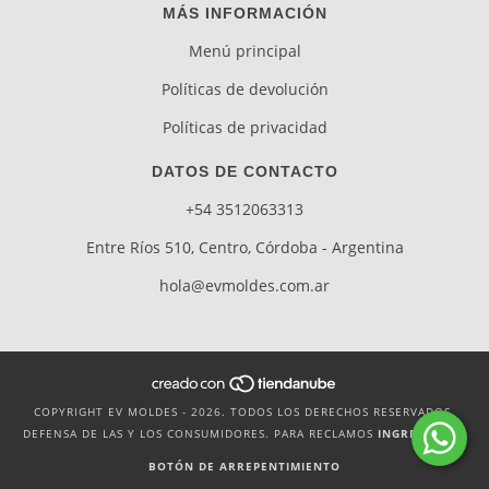
MÁS INFORMACIÓN
Menú principal
Políticas de devolución
Políticas de privacidad
DATOS DE CONTACTO
+54 3512063313
Entre Ríos 510, Centro, Córdoba - Argentina
hola@evmoldes.com.ar
COPYRIGHT EV MOLDES - 2026. TODOS LOS DERECHOS RESERVADOS.
DEFENSA DE LAS Y LOS CONSUMIDORES. PARA RECLAMOS
INGRESÁ ACÁ.
BOTÓN DE ARREPENTIMIENTO