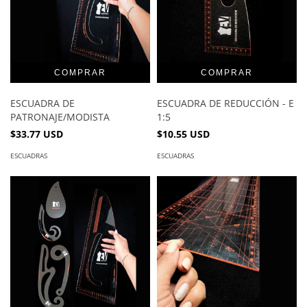
ESCUADRA DE
ESCUADRA DE REDUCCIÓN - E
PATRONAJE/MODISTA
1:5
$33.77 USD
$10.55 USD
ESCUADRAS
ESCUADRAS