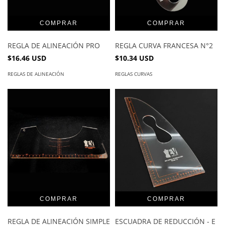
REGLA DE ALINEACIÓN PRO
REGLA CURVA FRANCESA N°2
$16.46 USD
$10.34 USD
REGLAS DE ALINEACIÓN
REGLAS CURVAS
REGLA DE ALINEACIÓN SIMPLE
ESCUADRA DE REDUCCIÓN - E