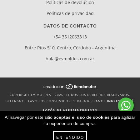
Políticas de devolución
Políticas de privacidad
DATOS DE CONTACTO
+54 3512063313
Entre Ríos 510, Centro, Córdoba - Argentina
hola@evmoldes.com.ar
COPYRIGHT EV MOLDES - 2026. TODOS LOS DERECHOS RESERVADOS.
DEFENSA DE LAS Y LOS CONSUMIDORES. PARA RECLAMOS
INGRESA AQUÍ.
BOTÓN DE ARREPENTIMIENTO
Al navegar por este sitio
aceptas el uso de cookies
para agilizar
tu experiencia de compra.
ENTENDIDO