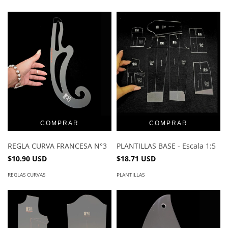
REGLA CURVA FRANCESA N°3
PLANTILLAS BASE - Escala 1:5
$10.90 USD
$18.71 USD
REGLAS CURVAS
PLANTILLAS