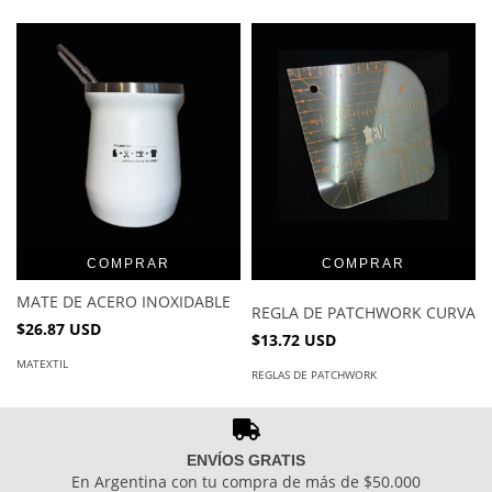
COMPRAR
MATE DE ACERO INOXIDABLE
REGLA DE PATCHWORK CURVA
$26.87 USD
$13.72 USD
MATEXTIL
REGLAS DE PATCHWORK
ENVÍOS GRATIS
En Argentina con tu compra de más de $50.000