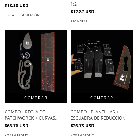
1:2
$13.30 USD
$12.87 USD
REGLAS DE ALINEACIÓN
ESCUADRAS
COMBO - REGLA DE
COMBO - PLANTILLAS +
PATCHWORCK + CURVAS
ESCUADRA DE REDUCCIÓN
FRANCESAS
$66.76 USD
$26.73 USD
KITS EN PROMO
KITS EN PROMO