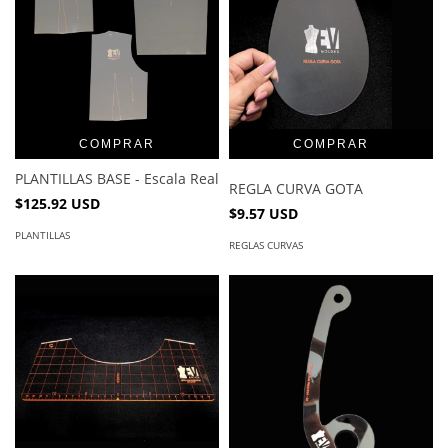
COMPRAR
PLANTILLAS BASE - Escala Real
REGLA CURVA GOTA
$125.92 USD
$9.57 USD
PLANTILLAS
REGLAS CURVAS