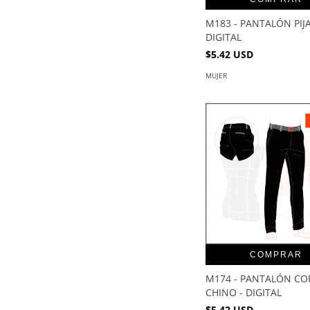
M183 - PANTALÓN PIJ
DIGITAL
$5.42 USD
MUJER
COMPRAR
M174 - PANTALÓN CO
CHINO - DIGITAL
$5.42 USD