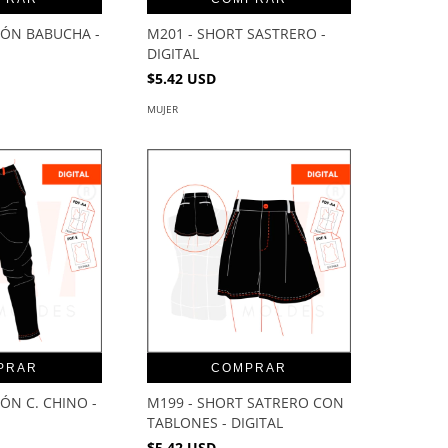
LÓN BABUCHA -
M201 - SHORT SASTRERO -
DIGITAL
$5.42 USD
MUJER
PRAR
COMPRAR
ÓN C. CHINO -
M199 - SHORT SATRERO CON
TABLONES - DIGITAL
$5.42 USD