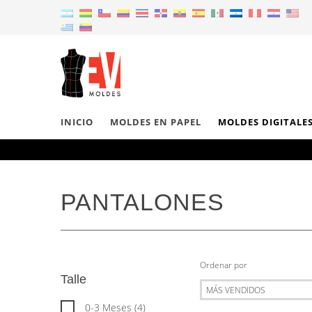
INICIO
MOLDES EN PAPEL
MOLDES DIGITALE
PANTALONES
Ordenar por
Talle
0-3 Meses (4)