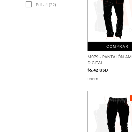
Pdf-a4 (22)
COMPRAR
M079 - PANTALÓN AM
DIGITAL
$5.42 USD
UNISEX