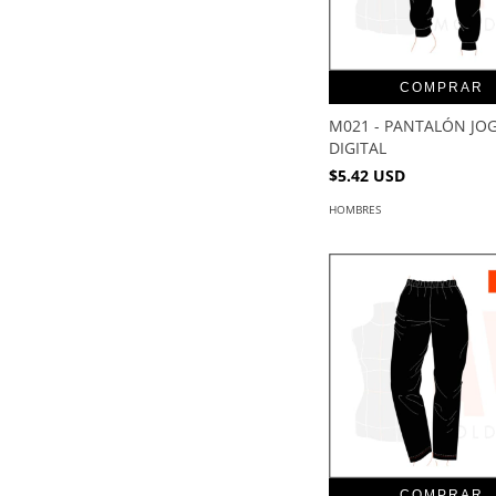
COMPRAR
M021 - PANTALÓN JOG
DIGITAL
$5.42 USD
HOMBRES
COMPRAR