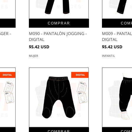
COMPRAR
COM
GER -
M090 - PANTALÒN JOGGING -
M009 - PANTA
DIGITAL
DIGITAL
$5.42 USD
$5.42 USD
MUJER
INFANTIL
COMPRAR
COM