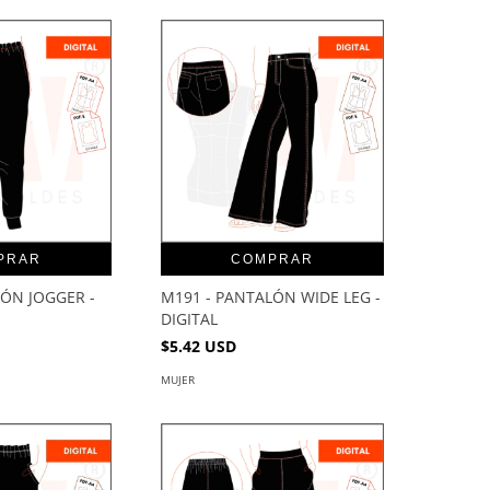
PRAR
COMPRAR
LÓN JOGGER -
M191 - PANTALÓN WIDE LEG -
DIGITAL
$5.42 USD
MUJER