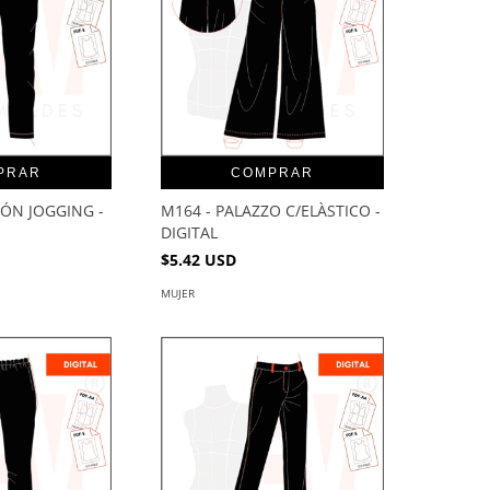
PRAR
COMPRAR
LÓN JOGGING -
M164 - PALAZZO C/ELÀSTICO -
DIGITAL
$5.42 USD
MUJER