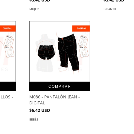
MUJER
INFANTIL
COMPRAR
LLOS -
M086 - PANTALÓN JEAN -
DIGITAL
$5.42 USD
BEBÉS