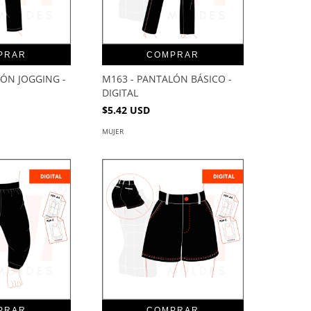
PRAR
COMPRAR
LÓN JOGGING -
M163 - PANTALÓN BÁSICO -
DIGITAL
$5.42 USD
MUJER
PRAR
COMPRAR