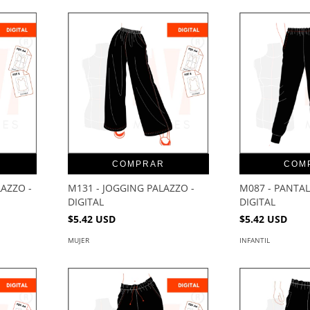
COMPRAR
COM
AZZO -
M131 - JOGGING PALAZZO -
M087 - PANTA
DIGITAL
DIGITAL
$5.42 USD
$5.42 USD
MUJER
INFANTIL