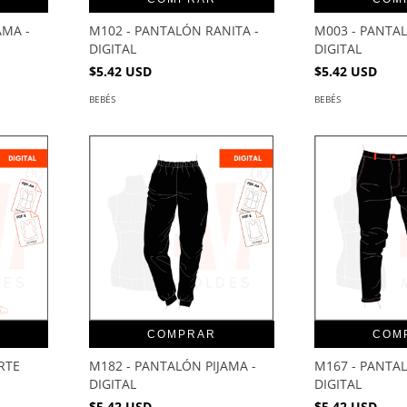
AMA -
M102 - PANTALÓN RANITA -
M003 - PANTA
DIGITAL
DIGITAL
$5.42 USD
$5.42 USD
BEBÉS
BEBÉS
COMPRAR
COM
RTE
M182 - PANTALÓN PIJAMA -
M167 - PANTAL
DIGITAL
DIGITAL
$5.42 USD
$5.42 USD