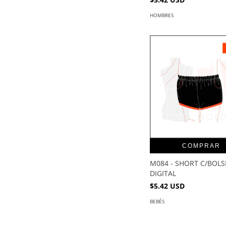
HOMBRES
COMPRAR
M084 - SHORT C/BOLSI
DIGITAL
$5.42 USD
BEBÉS