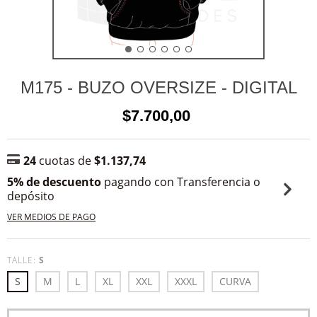
M175 - BUZO OVERSIZE - DIGITAL
$7.700,00
24
cuotas de
$1.137,74
5% de descuento
pagando con Transferencia o
depósito
VER MEDIOS DE PAGO
TALLE:
S
S
M
L
XL
XXL
XXXL
CURVA