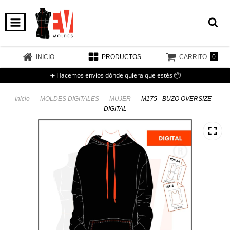
0
INICIO
PRODUCTOS
CARRITO
✈️ Hacemos envíos dónde quiera que estés 📦
Inicio
-
MOLDES DIGITALES
-
MUJER
-
M175 - BUZO OVERSIZE -
DIGITAL