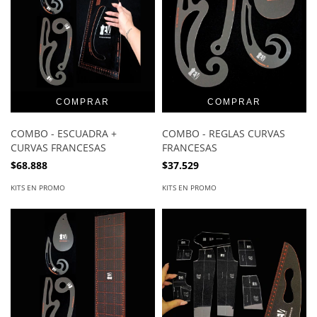
COMBO - ESCUADRA +
COMBO - REGLAS CURVAS
CURVAS FRANCESAS
FRANCESAS
$68.888
$37.529
KITS EN PROMO
KITS EN PROMO