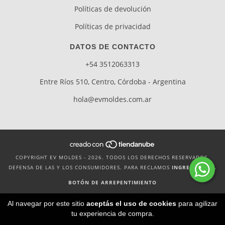
Políticas de devolución
Políticas de privacidad
DATOS DE CONTACTO
+54 3512063313
Entre Ríos 510, Centro, Córdoba - Argentina
hola@evmoldes.com.ar
COPYRIGHT EV MOLDES - 2026. TODOS LOS DERECHOS RESERVADOS.
DEFENSA DE LAS Y LOS CONSUMIDORES. PARA RECLAMOS
INGRESA AQUÍ.
BOTÓN DE ARREPENTIMIENTO
Al navegar por este sitio
aceptás el uso de cookies
para agilizar
tu experiencia de compra.