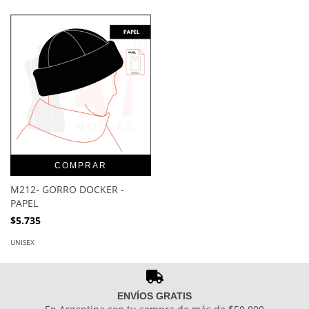
COMPRAR
M212- GORRO DOCKER -
PAPEL
$5.735
UNISEX
ENVÍOS GRATIS