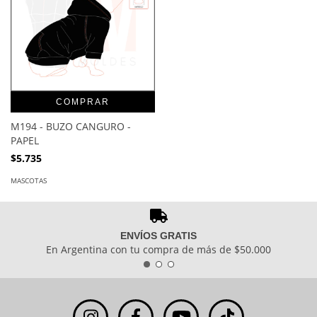
COMPRAR
M194 - BUZO CANGURO -
PAPEL
$5.735
MASCOTAS
ENVÍOS GRATIS
En Argentina con tu compra de más de $50.000