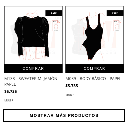
COMPRAR
COMPRAR
M133 - SWEATER M. JAMÓN -
M089 - BODY BÁSICO - PAPEL
PAPEL
$5.735
$5.735
MUJER
MUJER
MOSTRAR MÁS PRODUCTOS