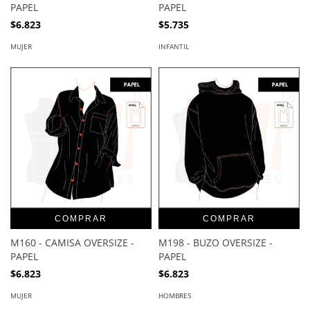
PAPEL
PAPEL
$6.823
$5.735
MUJER
INFANTIL
COMPRAR
COMPRAR
M160 - CAMISA OVERSIZE -
M198 - BUZO OVERSIZE -
PAPEL
PAPEL
$6.823
$6.823
MUJER
HOMBRES