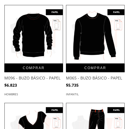
COMPRAR
COMPRAR
M096 - BUZO BÁSICO - PAPEL
M065 - BUZO BÁSICO - PAPEL
$6.823
$5.735
HOMBRES
INFANTIL