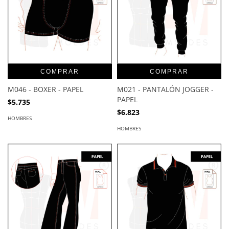
COMPRAR
COMPRAR
M046 - BOXER - PAPEL
M021 - PANTALÓN JOGGER -
PAPEL
$5.735
$6.823
HOMBRES
HOMBRES