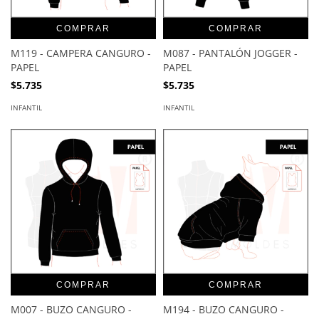
COMPRAR
COMPRAR
M119 - CAMPERA CANGURO -
M087 - PANTALÓN JOGGER -
PAPEL
PAPEL
$5.735
$5.735
INFANTIL
INFANTIL
COMPRAR
COMPRAR
M007 - BUZO CANGURO -
M194 - BUZO CANGURO -