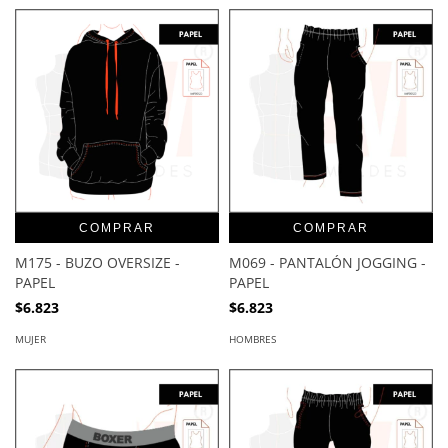
COMPRAR
COMPRAR
M175 - BUZO OVERSIZE -
M069 - PANTALÓN JOGGING -
PAPEL
PAPEL
$6.823
$6.823
MUJER
HOMBRES