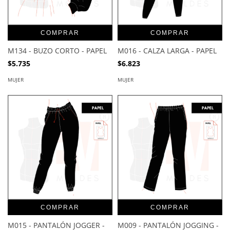
COMPRAR
COMPRAR
M134 - BUZO CORTO - PAPEL
M016 - CALZA LARGA - PAPEL
$5.735
$6.823
MUJER
MUJER
COMPRAR
COMPRAR
M015 - PANTALÓN JOGGER -
M009 - PANTALÓN JOGGING -