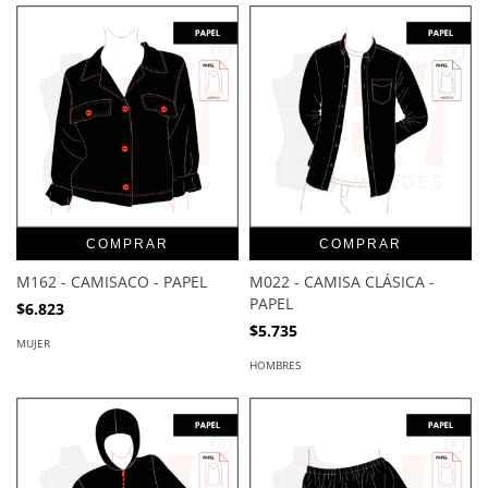
COMPRAR
COMPRAR
M162 - CAMISACO - PAPEL
M022 - CAMISA CLÁSICA -
PAPEL
$6.823
$5.735
MUJER
HOMBRES