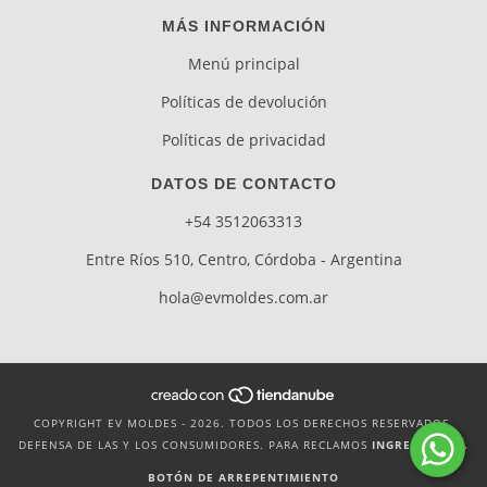
MÁS INFORMACIÓN
Menú principal
Políticas de devolución
Políticas de privacidad
DATOS DE CONTACTO
+54 3512063313
Entre Ríos 510, Centro, Córdoba - Argentina
hola@evmoldes.com.ar
COPYRIGHT EV MOLDES - 2026. TODOS LOS DERECHOS RESERVADOS.
DEFENSA DE LAS Y LOS CONSUMIDORES. PARA RECLAMOS
INGRESA AQUÍ.
BOTÓN DE ARREPENTIMIENTO