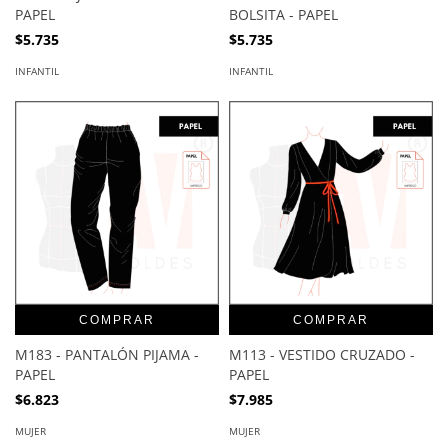
PAPEL
BOLSITA - PAPEL
$5.735
$5.735
INFANTIL
INFANTIL
COMPRAR
COMPRAR
M183 - PANTALÓN PIJAMA -
M113 - VESTIDO CRUZADO -
PAPEL
PAPEL
$6.823
$7.985
MUJER
MUJER