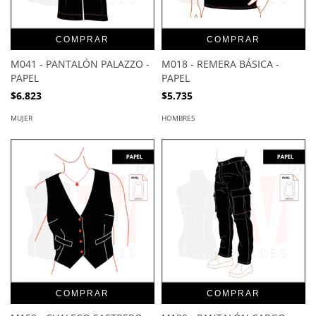
COMPRAR
COMPRAR
M041 - PANTALÓN PALAZZO -
M018 - REMERA BÁSICA -
PAPEL
PAPEL
$6.823
$5.735
MUJER
HOMBRES
COMPRAR
COMPRAR