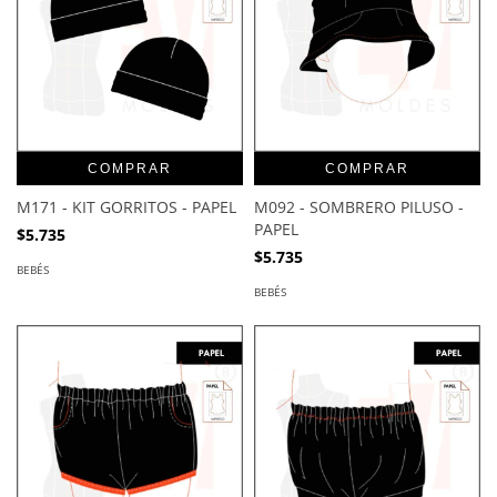
COMPRAR
COMPRAR
M171 - KIT GORRITOS - PAPEL
M092 - SOMBRERO PILUSO -
PAPEL
$5.735
$5.735
BEBÉS
BEBÉS