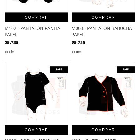
COMPRAR
COMPRAR
M102 - PANTALÓN RANITA -
M003 - PANTALÓN BABUCHA -
PAPEL
PAPEL
$5.735
$5.735
BEBÉS
BEBÉS
COMPRAR
COMPRAR