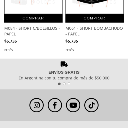
COMPRAR
COMPRAR
M084 - SHORT C/BOLSILLOS -
M061 - SHORT BOMBACHUDO
PAPEL
- PAPEL
$5.735
$5.735
BEBÉS
BEBÉS
ENVÍOS GRATIS
En Argentina con tu compra de más de $50.000