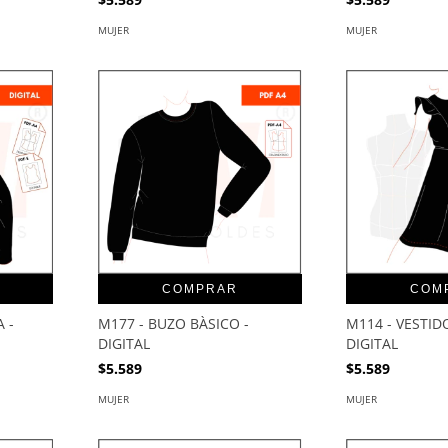
MUJER
MUJER
COMPRAR
COM
 -
M177 - BUZO BÀSICO -
M114 - VESTID
DIGITAL
DIGITAL
$5.589
$5.589
MUJER
MUJER