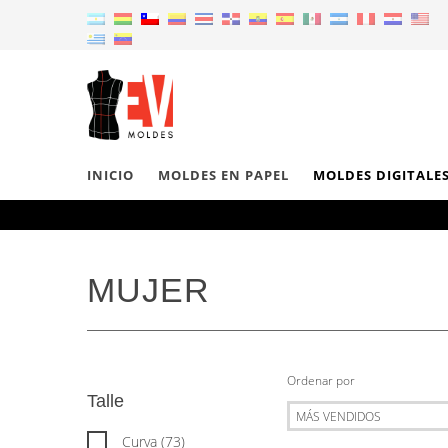
INICIO
MOLDES EN PAPEL
MOLDES DIGITALE
MUJER
Ordenar por
Talle
Curva (73)