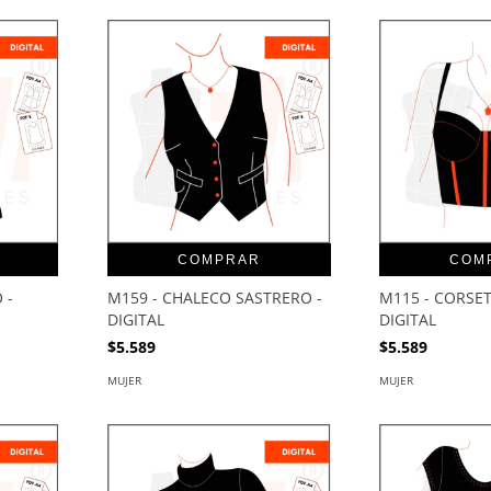
COMPRAR
COM
 -
M159 - CHALECO SASTRERO -
M115 - CORSET
DIGITAL
DIGITAL
$5.589
$5.589
MUJER
MUJER