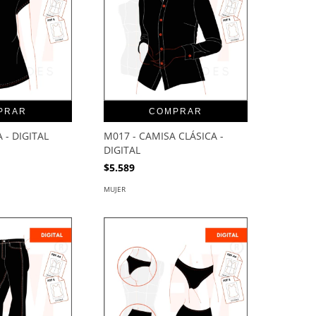
PRAR
COMPRAR
 - DIGITAL
M017 - CAMISA CLÁSICA -
DIGITAL
$5.589
MUJER