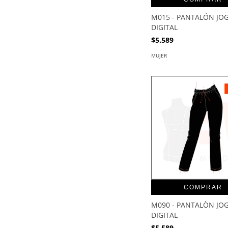
M015 - PANTALÓN JOG
DIGITAL
$5.589
MUJER
COMPRAR
M090 - PANTALÒN JOG
DIGITAL
$5.589