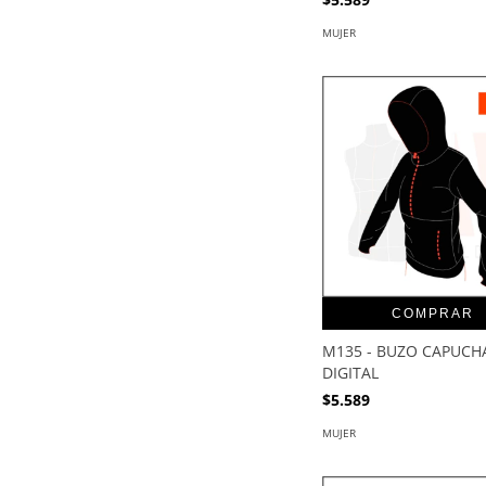
MUJER
COMPRAR
M135 - BUZO CAPUCHA
DIGITAL
$5.589
MUJER