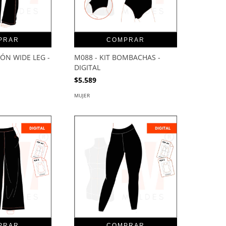
PRAR
COMPRAR
ÓN WIDE LEG -
M088 - KIT BOMBACHAS -
DIGITAL
$5.589
MUJER
PRAR
COMPRAR