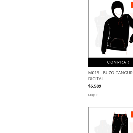
COMPRAR
M013 - BUZO CANGUR
DIGITAL
$5.589
MUJER