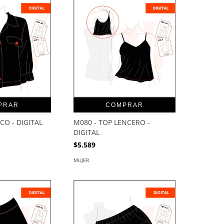
PRAR
COMPRAR
CO - DIGITAL
M080 - TOP LENCERO -
DIGITAL
$5.589
MUJER