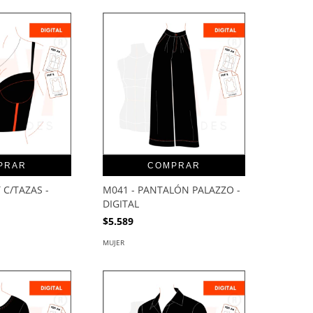
PRAR
COMPRAR
 C/TAZAS -
M041 - PANTALÓN PALAZZO -
DIGITAL
$5.589
MUJER