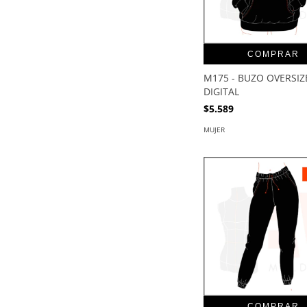
COMPRAR
M175 - BUZO OVERSIZE
DIGITAL
$5.589
MUJER
COMPRAR