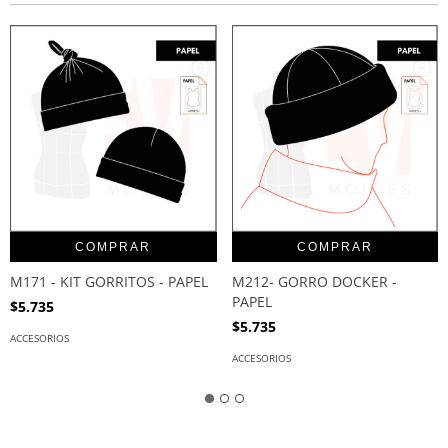
COMPRAR
COMPRAR
M171 - KIT GORRITOS - PAPEL
M212- GORRO DOCKER -
PAPEL
$5.735
$5.735
ACCESORIOS
ACCESORIOS