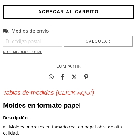
Medios de envío
Entregas para el CP:
CAMBIAR CP
CALCULAR
NO SÉ MI CÓDIGO POSTAL
COMPARTIR
Tablas de medidas (CLICK AQUÍ)
Moldes en formato papel
Descripción:
Moldes impresos en tamaño real en papel obra de alta
calidad.