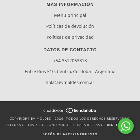
MÁS INFORMACIÓN
Menú principal
Políticas de devolución
Políticas de privacidad
DATOS DE CONTACTO
+54 3512063313
Entre Ríos 510, Centro, Córdoba - Argentina
hola@evmoldes.com.ar
COPYRIGHT EV MOLDES - 2026. TODOS LOS DERECHOS RESERVADOS.
DEFENSA DE LAS Y LOS CONSUMIDORES. PARA RECLAMOS
INGRESA AQUÍ.
BOTÓN DE ARREPENTIMIENTO